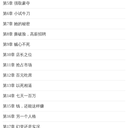
第5章 强取豪夺
第6章 小试牛刀
第7章 她的秘密
第8章 撕破脸，高薪招聘
第9章 贼心不死
第10章 店长之位
第11章 抢占市场
第12章 百元吃席
第13章 以死相逼
第14章 七天一百万
第15章 钱，还能这样赚
第16章 另一个人格
第17章 幻觉还是实况