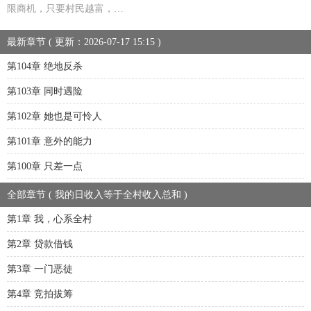
限商机，只要村民越富，…
最新章节 ( 更新：2026-07-17 15:15 )
第104章 绝地反杀
第103章 同时遇险
第102章 她也是可怜人
第101章 意外的能力
第100章 只差一点
全部章节 ( 我的日收入等于全村收入总和 )
第1章 我，心系全村
第2章 贷款借钱
第3章 一门恶徒
第4章 竞拍拔筹