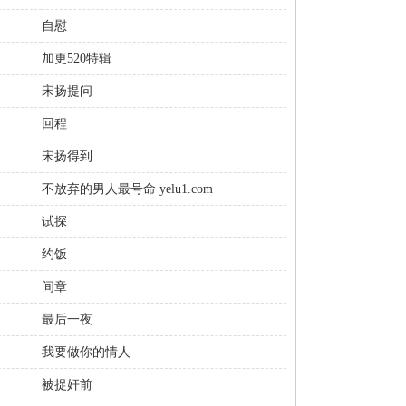
自慰
加更520特辑
宋扬提问
回程
宋扬得到
不放弃的男人最号命 yelu1.com
试探
约饭
间章
最后一夜
我要做你的情人
被捉奸前