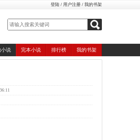
登陆
/
用户注册
/
我的书架
他小说
完本小说
排行榜
我的书架
6:11