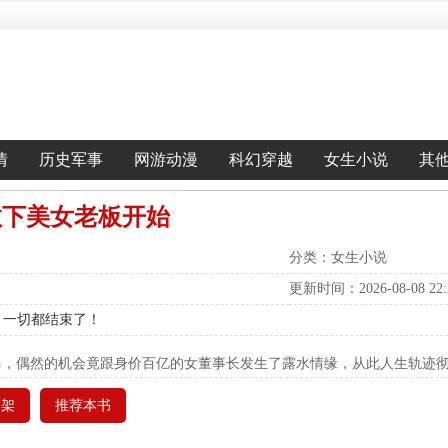
情
历史军事
网游动漫
科幻穿越
女生小说
其
救下美女老板开始
分类：女生小说
更新时间：2026-08-08 22:2
章 一切都结束了！
马，偶然的机会竟跟身价百亿的女董事长发生了露水情缘，从此人生轨迹
书架
推荐本书