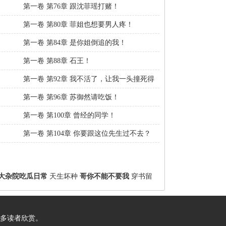
第一卷 第76章 跟沈菲瑶打赌！
第一卷 第80章 菲姐也想要男人疼！
第一卷 第84章 是你姐倒追的我！
第一卷 第88章 石王！
第一卷 第92章 我不活了，让我一头撞死得
了！
第一卷 第96章 苏御然请吃饭！
第一卷 第100章 曾经的同学！
！
第一卷 第104章 你要跟这位先生过不去？
大杂院吃瓜日常
天生坏种
哥你不能不要我
穿书留
多读者欣赏。