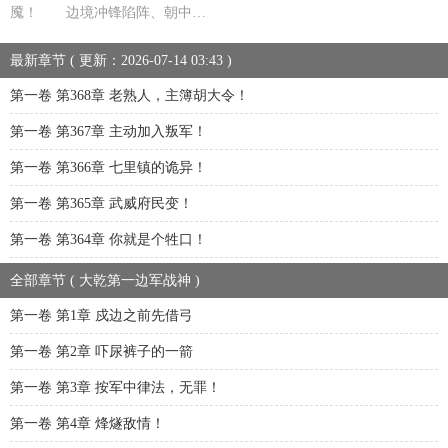
魇！ 边境冲锋陷阵、朝中…
最新章节 ( 更新：2026-07-14 03:43 )
第一卷 第368章 老熟人，主簿胡大令！
第一卷 第367章 主动加入叛军！
第一卷 第366章 七里镇的诡异！
第一卷 第365章 武威府民变！
第一卷 第364章 你就是个牲口！
全部章节 ( 大乾第一边军战神 )
第一卷 第1章 戍边之前先借弓
第一卷 第2章 吓尿裤子的一箭
第一卷 第3章 按军中律法，无罪！
第一卷 第4章 烽燧敌情！