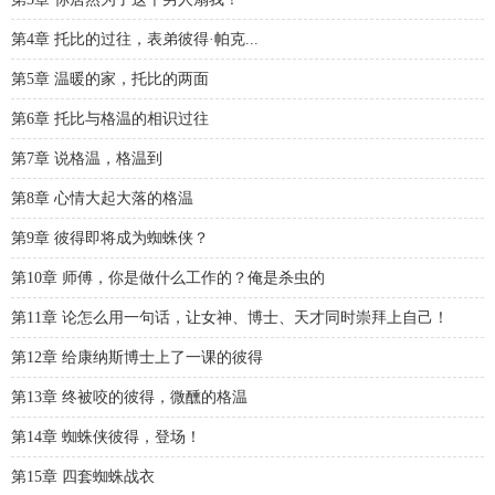
第4章 托比的过往，表弟彼得·帕克...
第5章 温暖的家，托比的两面
第6章 托比与格温的相识过往
第7章 说格温，格温到
第8章 心情大起大落的格温
第9章 彼得即将成为蜘蛛侠？
第10章 师傅，你是做什么工作的？俺是杀虫的
第11章 论怎么用一句话，让女神、博士、天才同时崇拜上自己！
第12章 给康纳斯博士上了一课的彼得
第13章 终被咬的彼得，微醺的格温
第14章 蜘蛛侠彼得，登场！
第15章 四套蜘蛛战衣