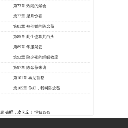
第73章 热闹的聚会
第77章 腊月惊喜
第81章 被催婚的陈念薇
第85章 此生也算共白头
第89章 华服疑云
第93章 除夕夜的蝴蝶效应
第97章 陈念薇来访
第101章 再见首都
第105章 你好，我叫陈念薇
后
去吧，皮卡丘！
悍妇1949