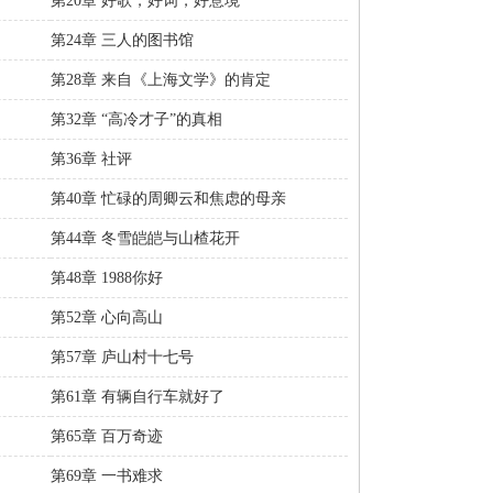
第20章 好歌，好词，好意境
第24章 三人的图书馆
第28章 来自《上海文学》的肯定
第32章 “高冷才子”的真相
第36章 社评
第40章 忙碌的周卿云和焦虑的母亲
第44章 冬雪皑皑与山楂花开
第48章 1988你好
第52章 心向高山
第57章 庐山村十七号
第61章 有辆自行车就好了
第65章 百万奇迹
第69章 一书难求