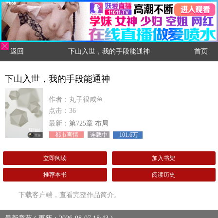
返回
下山入世，我的手段能通神
首页
下山入世，我的手段能通神
作者：丸子很咸鱼
点击：36
最新：
第725章 布局
都市言情
连载中
101.6万
立即阅读
加入书架
推荐本书
阅读历史
下载客户端，查看完整作品简介。