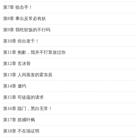
第7章 狙击手！
第8章 事出反常必有妖
第9章 我吃软饭的不行吗
第10章 你出老千！
第11章 抱歉，我并不打算放过你
第12章 玄冰骨
第13章 人间蒸发的霍东辰
第14章 邀约
第15章 司徒蕴的请求
第16章 隐门，黑白无常！
第17章 抓捕叶枫
第18章 不在场证明