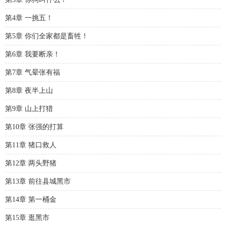
第4章 一挑五！
第5章 你们全家都是畜牲！
第6章 我要断亲！
第7章 气晕张有福
第8章 夜半上山
第9章 山上打猎
第10章 张强的打算
第11章 猪口救人
第12章 两头野猪
第13章 前往县城黑市
第14章 第一桶金
第15章 逛黑市