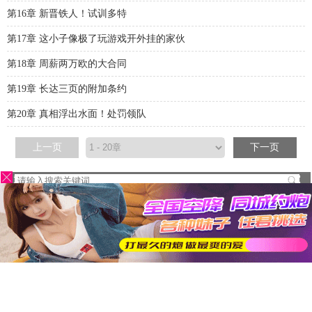
第16章 新晋铁人！试训多特
第17章 这小子像极了玩游戏开外挂的家伙
第18章 周薪两万欧的大合同
第19章 长达三页的附加条约
第20章 真相浮出水面！处罚领队
上一页
下一页
首页
我的书架
阅读历史
本站所有作品都是转载小说，如有侵权请告知！