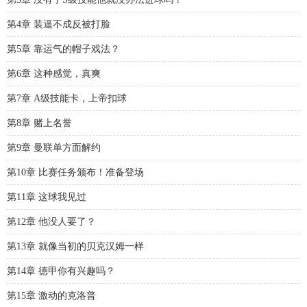
第4章 装逼不成反被打脸
第5章 靠运气的帽子戏法？
第6章 这种感觉，真爽
第7章 A级技能卡，上帝扣球
第8章 赌上名誉
第9章 曼联单方面解约
第10章 比赛任务颁布！准备登场
第11章 这球我见过
第12章 他没人要了？
第13章 就像当初的贝克汉姆一样
第14章 德甲你有兴趣吗？
第15章 激动的克洛普