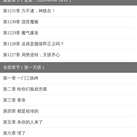
最新章节 ( 更新：2026-08-08 14:01 )
第1231章 力不逮，神犹在！
第1230章 混世魔猴
第1229章 魔气爆发
第1228章 这就是颜值即正义吗？
第1227章 局势逆转，天骄齐心
全部章节 ( 第一天骄 )
第一章 一门三纨绔
第二章 给你们脸就兜着
第三章 寒舍
第四章 都是祖传的
第五章 杀你的人来了
第六章 埋了