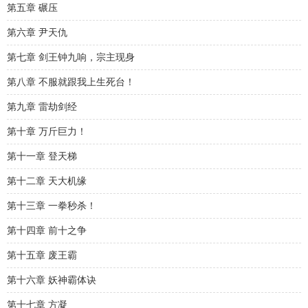
第五章 碾压
第六章 尹天仇
第七章 剑王钟九响，宗主现身
第八章 不服就跟我上生死台！
第九章 雷劫剑经
第十章 万斤巨力！
第十一章 登天梯
第十二章 天大机缘
第十三章 一拳秒杀！
第十四章 前十之争
第十五章 废王霸
第十六章 妖神霸体诀
第十七章 方凝