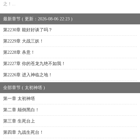
之！...
最新章节 ( 更新：2026-08-06 22:23 )
第2230章 能好好谈了吗？
第2229章 大战三妖！
第2228章 杀意！
第2227章 你的苍龙九绝不如我！
第2226章 进入神临之地！
全部章节 ( 太初神塔 )
第一章 太初神塔
第二章 颠倒黑白！
第三章 生死台上
第四章 九战生死台！